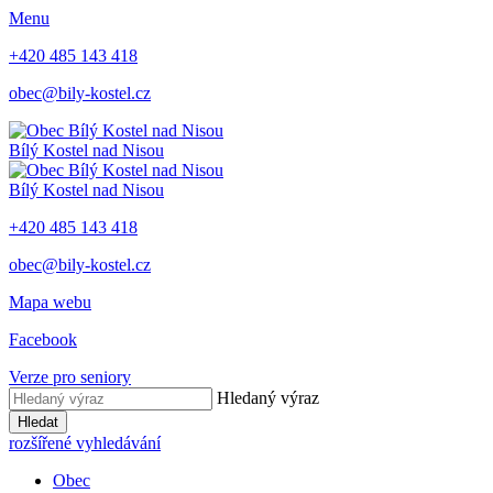
Menu
+420 485 143 418
obec@bily-kostel.cz
Bílý Kostel nad Nisou
Bílý Kostel nad Nisou
+420 485 143 418
obec@bily-kostel.cz
Mapa webu
Facebook
Verze pro seniory
Hledaný výraz
Hledat
rozšířené vyhledávání
Obec