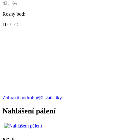
43.1 %
Rosný bod:
10.7 °C
Zobrazit podrobnější statistiky
Nahlášení pálení