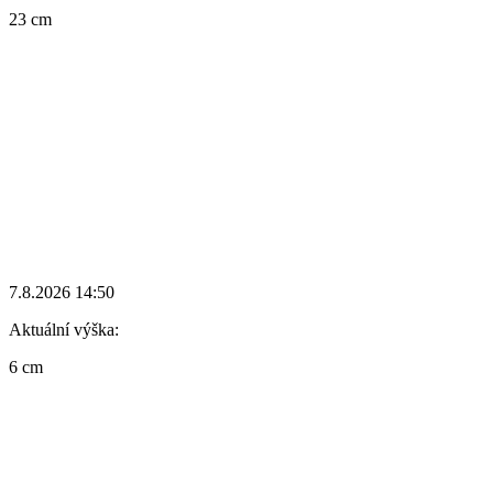
23 cm
7.8.2026 14:50
Aktuální výška:
6 cm