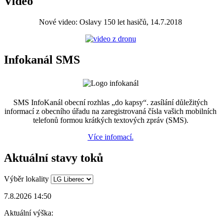
Video
Nové video: Oslavy 150 let hasičů, 14.7.2018
Infokanál SMS
SMS InfoKanál obecní rozhlas „do kapsy“. zasílání důležitých
informací z obecního úřadu na zaregistrovaná čísla vašich mobilních
telefonů formou krátkých textových zpráv (SMS).
Více infomací.
Aktuální stavy toků
Výběr lokality
7.8.2026 14:50
Aktuální výška: