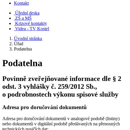
Kontakt
Úřední deska
ZŠ a MŠ
Krizové kontakty
Videa - TV Kostel
Úvodní stránka
Úřad
Podatelna
Podatelna
Povinně zveřejňované informace dle § 2
odst. 3 vyhlášky č. 259/2012 Sb.,
o podrobnostech výkonu spisové služby
Adresa pro doručování dokumentů
Adresa pro doručování dokumentů v analogové podobě (listiny)
nebo dokumentů v digitální podobě předávaných na přenosných
technických nosičích dat: