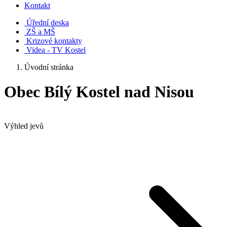
Kontakt
Úřední deska
ZŠ a MŠ
Krizové kontakty
Videa - TV Kostel
Úvodní stránka
Obec Bílý Kostel nad Nisou
Výhled jevů