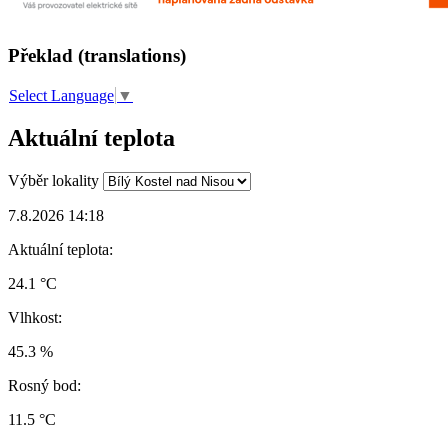
Překlad (translations)
Select Language
▼
Aktuální teplota
Výběr lokality
7.8.2026 14:18
Aktuální teplota:
24.1 °C
Vlhkost:
45.3 %
Rosný bod:
11.5 °C