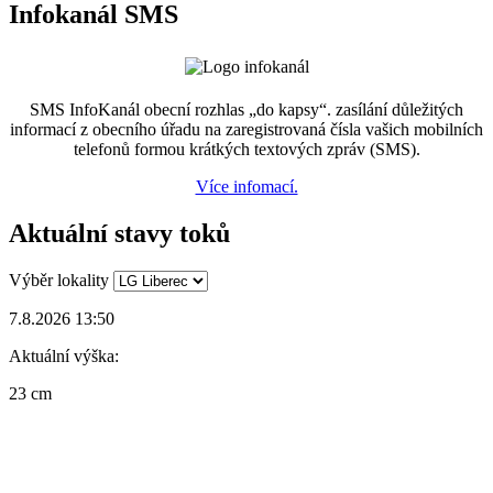
Infokanál SMS
SMS InfoKanál obecní rozhlas „do kapsy“. zasílání důležitých
informací z obecního úřadu na zaregistrovaná čísla vašich mobilních
telefonů formou krátkých textových zpráv (SMS).
Více infomací.
Aktuální stavy toků
Výběr lokality
7.8.2026 13:50
Aktuální výška:
23 cm