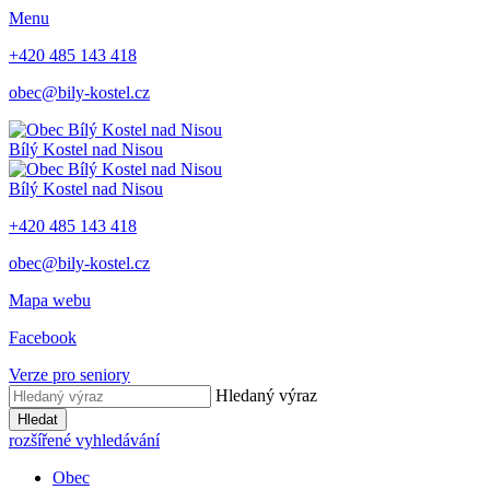
Menu
+420 485 143 418
obec@bily-kostel.cz
Bílý Kostel nad Nisou
Bílý Kostel nad Nisou
+420 485 143 418
obec@bily-kostel.cz
Mapa webu
Facebook
Verze pro seniory
Hledaný výraz
Hledat
rozšířené vyhledávání
Obec