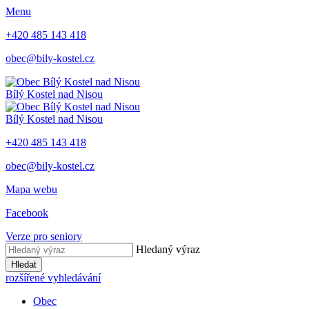
Menu
+420 485 143 418
obec@bily-kostel.cz
Bílý Kostel nad Nisou
Bílý Kostel nad Nisou
+420 485 143 418
obec@bily-kostel.cz
Mapa webu
Facebook
Verze pro seniory
Hledaný výraz
Hledat
rozšířené vyhledávání
Obec