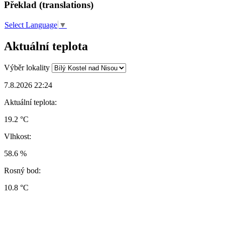
Překlad (translations)
Select Language
▼
Aktuální teplota
Výběr lokality
7.8.2026 22:24
Aktuální teplota:
19.2 °C
Vlhkost:
58.6 %
Rosný bod:
10.8 °C