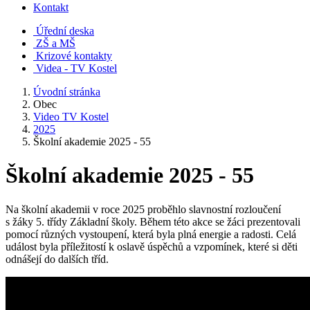
Kontakt
Úřední deska
ZŠ a MŠ
Krizové kontakty
Videa - TV Kostel
Úvodní stránka
Obec
Video TV Kostel
2025
Školní akademie 2025 - 55
Školní akademie 2025 - 55
Na školní akademii v roce 2025 proběhlo slavnostní rozloučení
s žáky 5. třídy Základní školy. Během této akce se žáci prezentovali
pomocí různých vystoupení, která byla plná energie a radosti. Celá
událost byla příležitostí k oslavě úspěchů a vzpomínek, které si děti
odnášejí do dalších tříd.