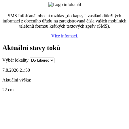
SMS InfoKanál obecní rozhlas „do kapsy“. zasílání důležitých
informací z obecního úřadu na zaregistrovaná čísla vašich mobilních
telefonů formou krátkých textových zpráv (SMS).
Více infomací.
Aktuální stavy toků
Výběr lokality
7.8.2026 21:50
Aktuální výška:
22 cm