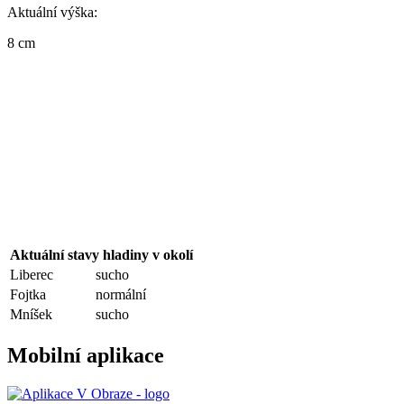
Aktuální výška:
8 cm
Aktuální stavy hladiny v okolí
Liberec
sucho
Fojtka
normální
Mníšek
sucho
Mobilní aplikace