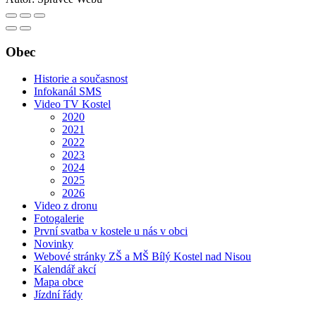
Obec
Historie a současnost
Infokanál SMS
Video TV Kostel
2020
2021
2022
2023
2024
2025
2026
Video z dronu
Fotogalerie
První svatba v kostele u nás v obci
Novinky
Webové stránky ZŠ a MŠ Bílý Kostel nad Nisou
Kalendář akcí
Mapa obce
Jízdní řády