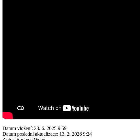
Datum vložení:
23. 6. 2025 9:59
Datum poslední aktualizace:
13. 2. 2026 9:24
Autor:
Správce Webu