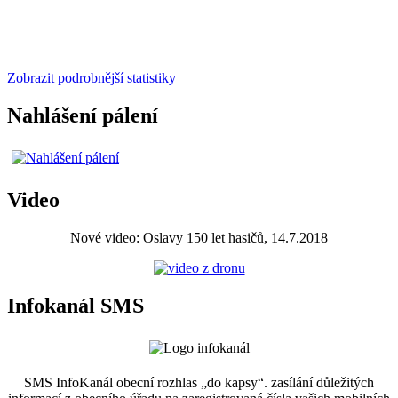
Zobrazit podrobnější statistiky
Nahlášení pálení
Video
Nové video: Oslavy 150 let hasičů, 14.7.2018
Infokanál SMS
SMS InfoKanál obecní rozhlas „do kapsy“. zasílání důležitých