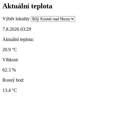
Aktuální teplota
Výběr lokality
7.8.2026 03:29
Aktuální teplota:
20.9 °C
Vlhkost:
62.3 %
Rosný bod:
13.4 °C