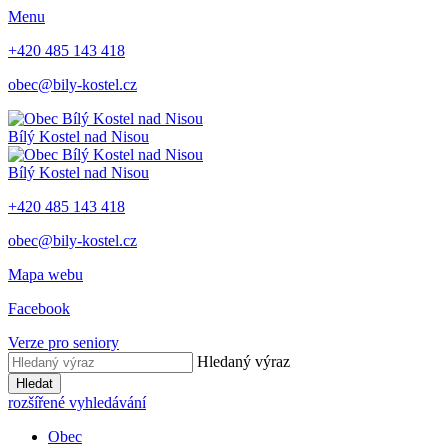
Menu
+420 485 143 418
obec@bily-kostel.cz
Bílý Kostel nad Nisou
Bílý Kostel nad Nisou
+420 485 143 418
obec@bily-kostel.cz
Mapa webu
Facebook
Verze pro seniory
Hledaný výraz
Hledat
rozšířené vyhledávání
Obec