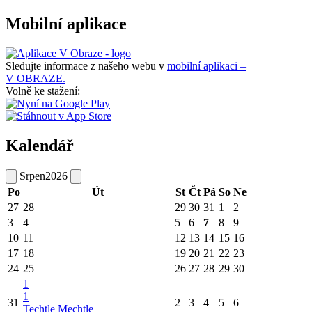
Mobilní aplikace
Sledujte informace z našeho webu v
mobilní aplikaci –
V OBRAZE.
Volně ke stažení:
Kalendář
Srpen
2026
Po
Út
St
Čt
Pá
So
Ne
27
28
29
30
31
1
2
3
4
5
6
7
8
9
10
11
12
13
14
15
16
17
18
19
20
21
22
23
24
25
26
27
28
29
30
1
1
31
2
3
4
5
6
Techtle Mechtle