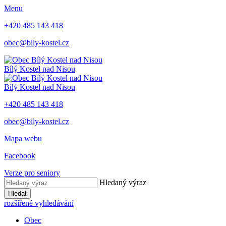
Menu
+420 485 143 418
obec@bily-kostel.cz
Bílý Kostel nad Nisou
Bílý Kostel nad Nisou
+420 485 143 418
obec@bily-kostel.cz
Mapa webu
Facebook
Verze pro seniory
Hledaný výraz
Hledat
rozšířené vyhledávání
Obec