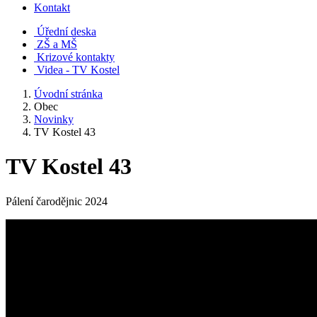
Kontakt
Úřední deska
ZŠ a MŠ
Krizové kontakty
Videa - TV Kostel
Úvodní stránka
Obec
Novinky
TV Kostel 43
TV Kostel 43
Pálení čarodějnic 2024