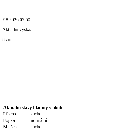
7.8.2026 07:50
Aktuální výška:
8 cm
Aktuální stavy hladiny v okolí
Liberec
sucho
Fojtka
normální
Mníšek
sucho