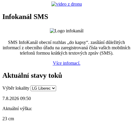
Infokanál SMS
SMS InfoKanál obecní rozhlas „do kapsy“. zasílání důležitých
informací z obecního úřadu na zaregistrovaná čísla vašich mobilních
telefonů formou krátkých textových zpráv (SMS).
Více infomací.
Aktuální stavy toků
Výběr lokality
7.8.2026 09:50
Aktuální výška:
23 cm