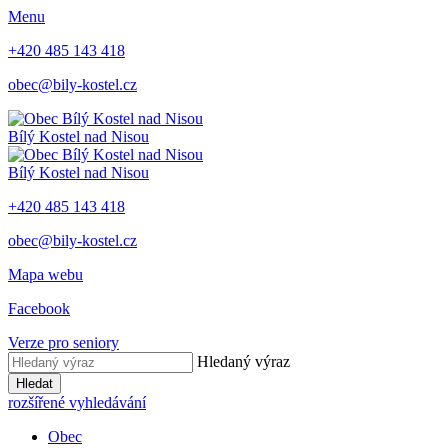
Menu
+420 485 143 418
obec@bily-kostel.cz
Bílý Kostel nad Nisou
Bílý Kostel nad Nisou
+420 485 143 418
obec@bily-kostel.cz
Mapa webu
Facebook
Verze pro seniory
Hledaný výraz
Hledat
rozšířené vyhledávání
Obec