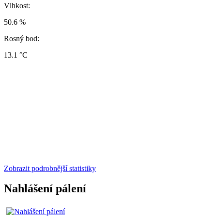
Vlhkost:
50.6 %
Rosný bod:
13.1 °C
Zobrazit podrobnější statistiky
Nahlášení pálení