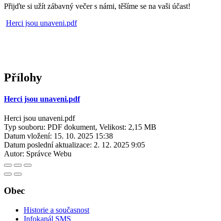
Přijďte si užít zábavný večer s námi, těšíme se na vaši účast!
Herci jsou unaveni.pdf
Přílohy
Herci jsou unaveni.pdf
Herci jsou unaveni.pdf
Typ souboru: PDF dokument, Velikost: 2,15 MB
Datum vložení:
15. 10. 2025 15:38
Datum poslední aktualizace:
2. 12. 2025 9:05
Autor:
Správce Webu
Obec
Historie a současnost
Infokanál SMS