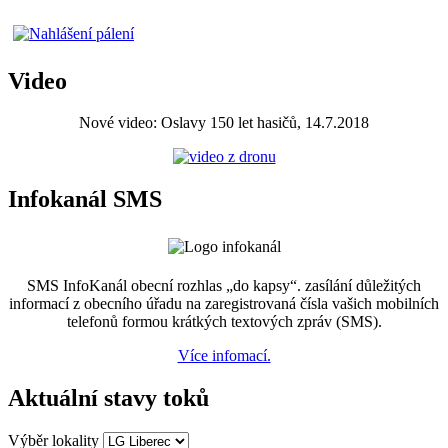
Video
Nové video: Oslavy 150 let hasičů, 14.7.2018
Infokanál SMS
SMS InfoKanál obecní rozhlas „do kapsy“. zasílání důležitých
informací z obecního úřadu na zaregistrovaná čísla vašich mobilních
telefonů formou krátkých textových zpráv (SMS).
Více infomací.
Aktuální stavy toků
Výběr lokality