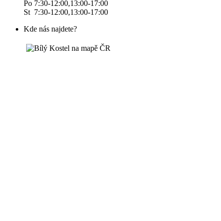
Po 7:30-12:00,13:00-17:00
St 7:30-12:00,13:00-17:00
Kde nás najdete?