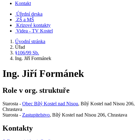
Kontakt
Úřední deska
ZŠ a MŠ
Krizové kontakty
Videa - TV Kostel
Úvodní stránka
Úřad
§106/99 Sb.
Ing. Jiří Formánek
Ing. Jiří Formánek
Role v org. struktuře
Starosta -
Obec Bílý Kostel nad Nisou
, Bílý Kostel nad Nisou 206,
Chrastava
Starosta -
Zastupitelstvo
, Bílý Kostel nad Nisou 206, Chrastava
Kontakty