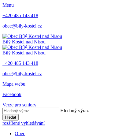
Menu
+420 485 143 418
obec@bily-kostel.cz
Bílý Kostel nad Nisou
Bílý Kostel nad Nisou
+420 485 143 418
obec@bily-kostel.cz
Mapa webu
Facebook
Verze pro seniory
Hledaný výraz
Hledat
rozšířené vyhledávání
Obec